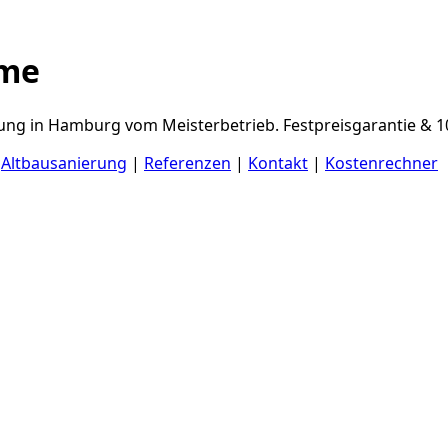
mme
ng in Hamburg vom Meisterbetrieb. Festpreisgarantie & 10
|
Altbausanierung
|
Referenzen
|
Kontakt
|
Kostenrechner