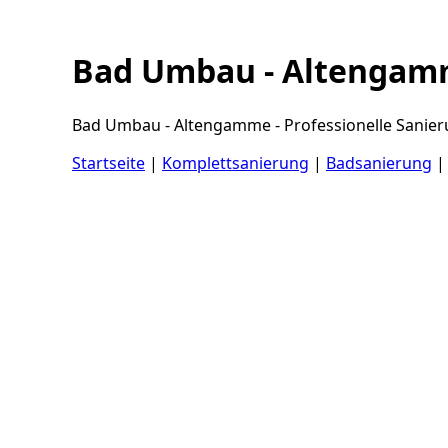
Bad Umbau - Altenga
Bad Umbau - Altengamme - Professionelle Sanieru
Startseite
|
Komplettsanierung
|
Badsanierung