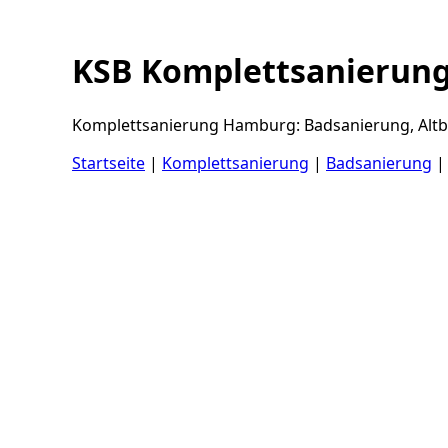
KSB Komplettsanierun
Komplettsanierung Hamburg: Badsanierung, Altba
Startseite
|
Komplettsanierung
|
Badsanierung