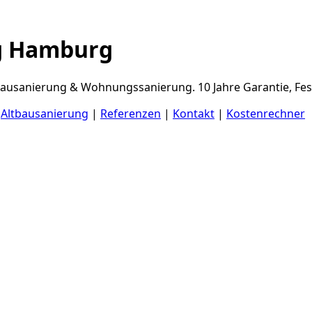
g Hamburg
usanierung & Wohnungssanierung. 10 Jahre Garantie, Fest
|
Altbausanierung
|
Referenzen
|
Kontakt
|
Kostenrechner