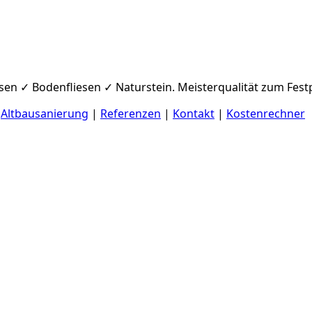
iesen ✓ Bodenfliesen ✓ Naturstein. Meisterqualität zum Festp
|
Altbausanierung
|
Referenzen
|
Kontakt
|
Kostenrechner