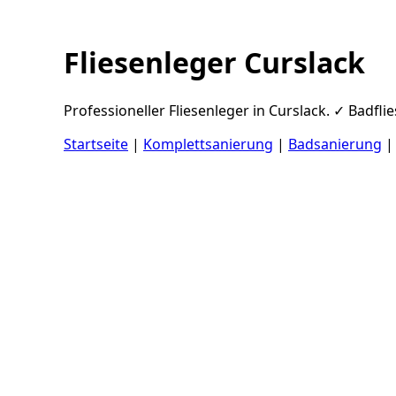
Fliesenleger Curslack
Professioneller Fliesenleger in Curslack. ✓ Badfl
Startseite
|
Komplettsanierung
|
Badsanierung