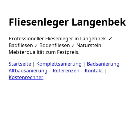
Fliesenleger Langenbek
Professioneller Fliesenleger in Langenbek. ✓
Badfliesen ✓ Bodenfliesen ✓ Naturstein.
Meisterqualität zum Festpreis.
Startseite
|
Komplettsanierung
|
Badsanierung
|
Altbausanierung
|
Referenzen
|
Kontakt
|
Kostenrechner