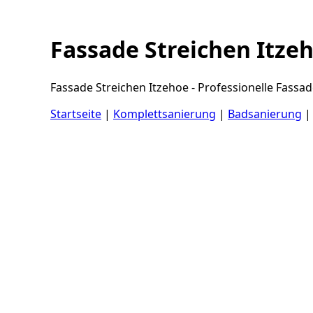
Fassade Streichen Itze
Fassade Streichen Itzehoe - Professionelle Fass
Startseite
|
Komplettsanierung
|
Badsanierung