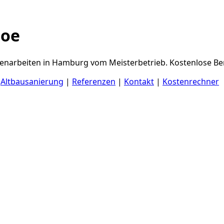
hoe
adenarbeiten in Hamburg vom Meisterbetrieb. Kostenlose Be
|
Altbausanierung
|
Referenzen
|
Kontakt
|
Kostenrechner