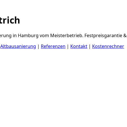
trich
erung in Hamburg vom Meisterbetrieb. Festpreisgarantie & 
|
Altbausanierung
|
Referenzen
|
Kontakt
|
Kostenrechner