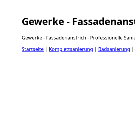
Gewerke - Fassadenans
Gewerke - Fassadenanstrich - Professionelle Sani
Startseite
|
Komplettsanierung
|
Badsanierung