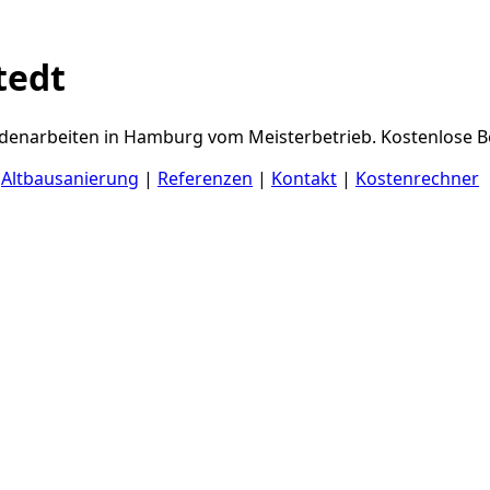
tedt
sadenarbeiten in Hamburg vom Meisterbetrieb. Kostenlose B
|
Altbausanierung
|
Referenzen
|
Kontakt
|
Kostenrechner