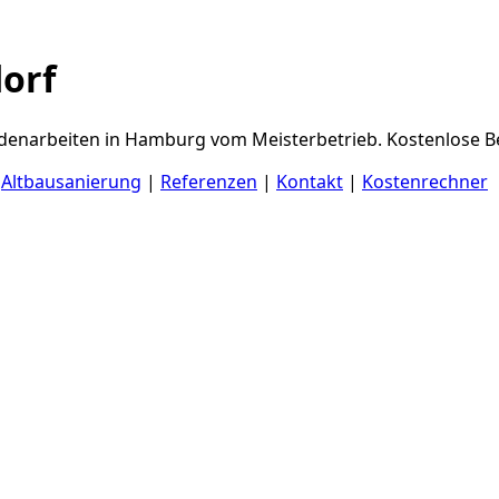
orf
denarbeiten in Hamburg vom Meisterbetrieb. Kostenlose Be
|
Altbausanierung
|
Referenzen
|
Kontakt
|
Kostenrechner