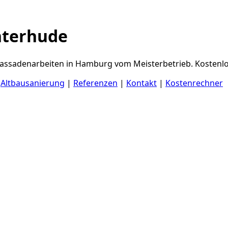
nterhude
Fassadenarbeiten in Hamburg vom Meisterbetrieb. Kostenlo
|
Altbausanierung
|
Referenzen
|
Kontakt
|
Kostenrechner