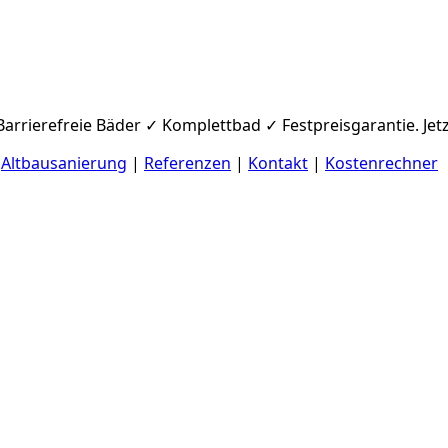
rrierefreie Bäder ✓ Komplettbad ✓ Festpreisgarantie. Jetz
|
Altbausanierung
|
Referenzen
|
Kontakt
|
Kostenrechner