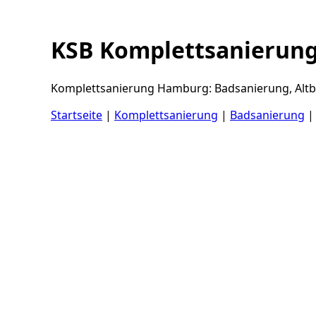
KSB Komplettsanierun
Komplettsanierung Hamburg: Badsanierung, Altba
Startseite
|
Komplettsanierung
|
Badsanierung