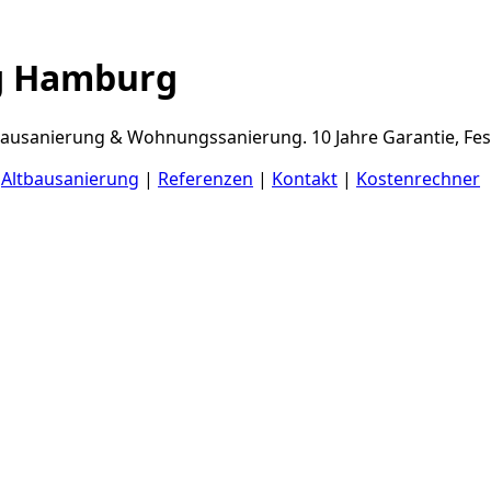
g Hamburg
usanierung & Wohnungssanierung. 10 Jahre Garantie, Fest
|
Altbausanierung
|
Referenzen
|
Kontakt
|
Kostenrechner