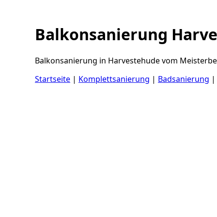
Balkonsanierung Harv
Balkonsanierung in Harvestehude vom Meisterbetr
Startseite
|
Komplettsanierung
|
Badsanierung