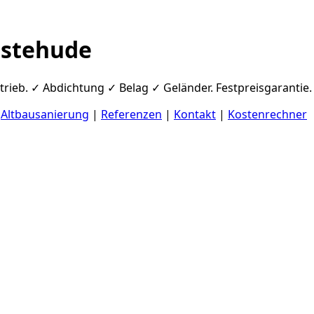
estehude
ieb. ✓ Abdichtung ✓ Belag ✓ Geländer. Festpreisgarantie.
|
Altbausanierung
|
Referenzen
|
Kontakt
|
Kostenrechner