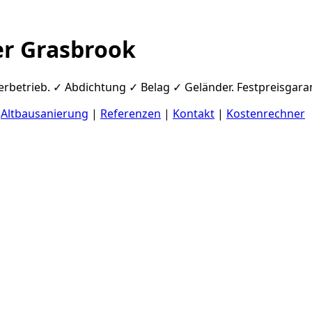
er Grasbrook
rbetrieb. ✓ Abdichtung ✓ Belag ✓ Geländer. Festpreisgaran
|
Altbausanierung
|
Referenzen
|
Kontakt
|
Kostenrechner