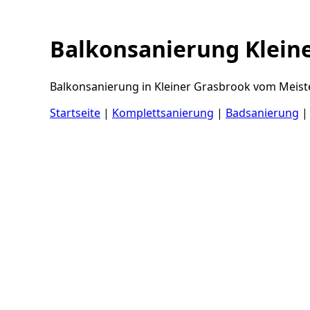
Balkonsanierung Klein
Balkonsanierung in Kleiner Grasbrook vom Meiste
Startseite
|
Komplettsanierung
|
Badsanierung