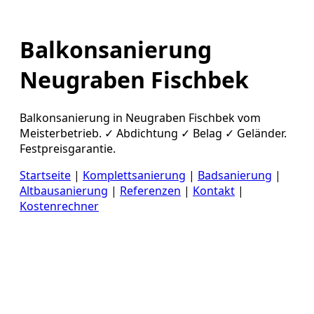
Balkonsanierung
Neugraben Fischbek
Balkonsanierung in Neugraben Fischbek vom
Meisterbetrieb. ✓ Abdichtung ✓ Belag ✓ Geländer.
Festpreisgarantie.
Startseite
|
Komplettsanierung
|
Badsanierung
|
Altbausanierung
|
Referenzen
|
Kontakt
|
Kostenrechner