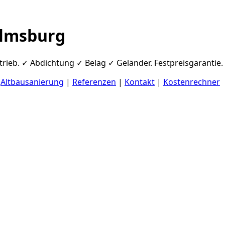
elmsburg
ieb. ✓ Abdichtung ✓ Belag ✓ Geländer. Festpreisgarantie.
|
Altbausanierung
|
Referenzen
|
Kontakt
|
Kostenrechner