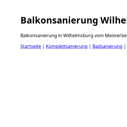
Balkonsanierung Wilh
Balkonsanierung in Wilhelmsburg vom Meisterbetr
Startseite
|
Komplettsanierung
|
Badsanierung