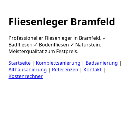
Fliesenleger Bramfeld
Professioneller Fliesenleger in Bramfeld. ✓
Badfliesen ✓ Bodenfliesen ✓ Naturstein.
Meisterqualität zum Festpreis.
Startseite
|
Komplettsanierung
|
Badsanierung
|
Altbausanierung
|
Referenzen
|
Kontakt
|
Kostenrechner