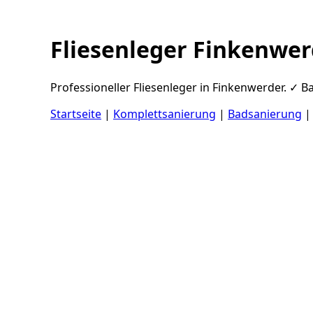
Fliesenleger Finkenwer
Professioneller Fliesenleger in Finkenwerder. ✓ B
Startseite
|
Komplettsanierung
|
Badsanierung