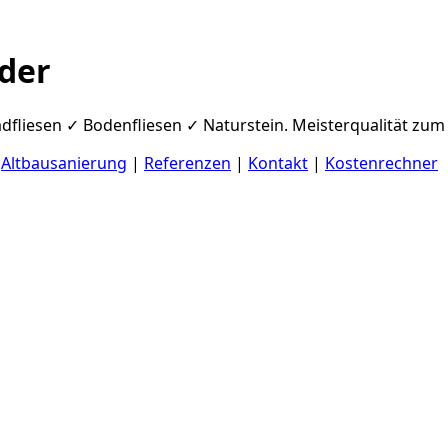
der
adfliesen ✓ Bodenfliesen ✓ Naturstein. Meisterqualität zum 
|
Altbausanierung
|
Referenzen
|
Kontakt
|
Kostenrechner