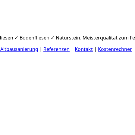
h
liesen ✓ Bodenfliesen ✓ Naturstein. Meisterqualität zum Fe
|
Altbausanierung
|
Referenzen
|
Kontakt
|
Kostenrechner