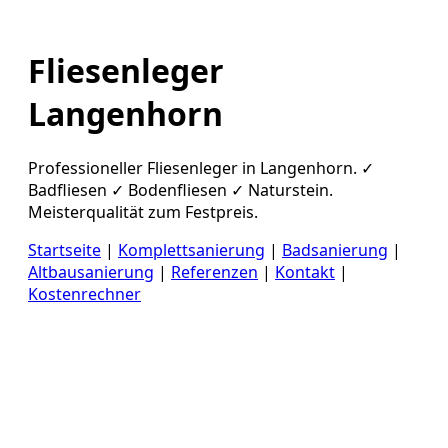
Fliesenleger
Langenhorn
Professioneller Fliesenleger in Langenhorn. ✓
Badfliesen ✓ Bodenfliesen ✓ Naturstein.
Meisterqualität zum Festpreis.
Startseite
|
Komplettsanierung
|
Badsanierung
|
Altbausanierung
|
Referenzen
|
Kontakt
|
Kostenrechner