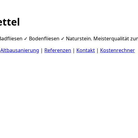
ttel
Badfliesen ✓ Bodenfliesen ✓ Naturstein. Meisterqualität zu
|
Altbausanierung
|
Referenzen
|
Kontakt
|
Kostenrechner