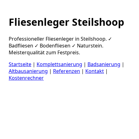
Fliesenleger Steilshoop
Professioneller Fliesenleger in Steilshoop. ✓
Badfliesen ✓ Bodenfliesen ✓ Naturstein.
Meisterqualität zum Festpreis.
Startseite
|
Komplettsanierung
|
Badsanierung
|
Altbausanierung
|
Referenzen
|
Kontakt
|
Kostenrechner