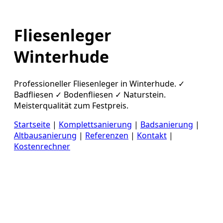
Fliesenleger
Winterhude
Professioneller Fliesenleger in Winterhude. ✓
Badfliesen ✓ Bodenfliesen ✓ Naturstein.
Meisterqualität zum Festpreis.
Startseite
|
Komplettsanierung
|
Badsanierung
|
Altbausanierung
|
Referenzen
|
Kontakt
|
Kostenrechner