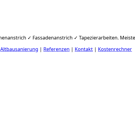
nnenanstrich ✓ Fassadenanstrich ✓ Tapezierarbeiten. Meiste
|
Altbausanierung
|
Referenzen
|
Kontakt
|
Kostenrechner