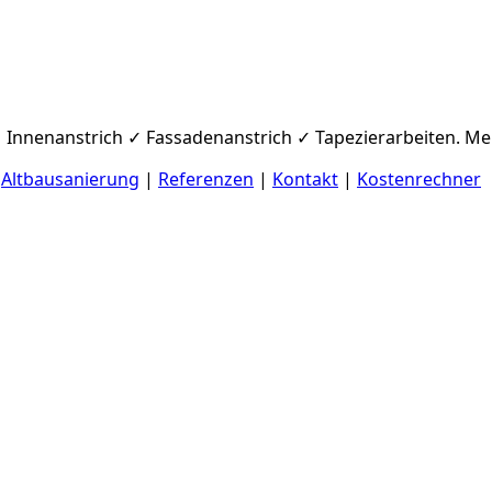
 Innenanstrich ✓ Fassadenanstrich ✓ Tapezierarbeiten. Mei
|
Altbausanierung
|
Referenzen
|
Kontakt
|
Kostenrechner