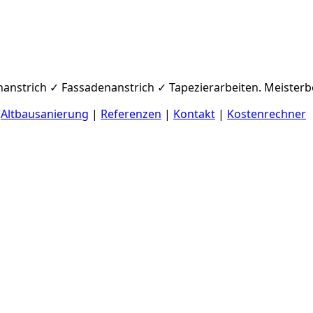
nanstrich ✓ Fassadenanstrich ✓ Tapezierarbeiten. Meisterbe
|
Altbausanierung
|
Referenzen
|
Kontakt
|
Kostenrechner