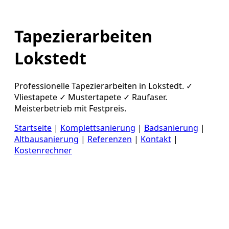
Tapezierarbeiten
Lokstedt
Professionelle Tapezierarbeiten in Lokstedt. ✓
Vliestapete ✓ Mustertapete ✓ Raufaser.
Meisterbetrieb mit Festpreis.
Startseite
|
Komplettsanierung
|
Badsanierung
|
Altbausanierung
|
Referenzen
|
Kontakt
|
Kostenrechner