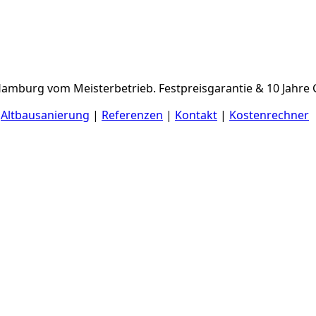
Hamburg vom Meisterbetrieb. Festpreisgarantie & 10 Jahre 
|
Altbausanierung
|
Referenzen
|
Kontakt
|
Kostenrechner