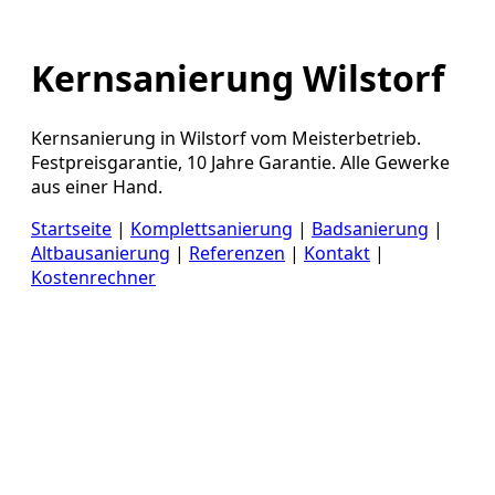
Kernsanierung Wilstorf
Kernsanierung in Wilstorf vom Meisterbetrieb.
Festpreisgarantie, 10 Jahre Garantie. Alle Gewerke
aus einer Hand.
Startseite
|
Komplettsanierung
|
Badsanierung
|
Altbausanierung
|
Referenzen
|
Kontakt
|
Kostenrechner